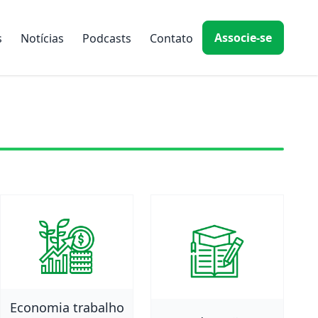
Associe-se
s
Notícias
Podcasts
Contato
Economia trabalho