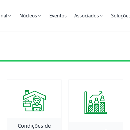
onal
Núcleos
Eventos
Associados
Soluçõe
Condições de