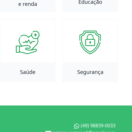
Educação
e renda
Saúde
Segurança
(49) 98839-0033