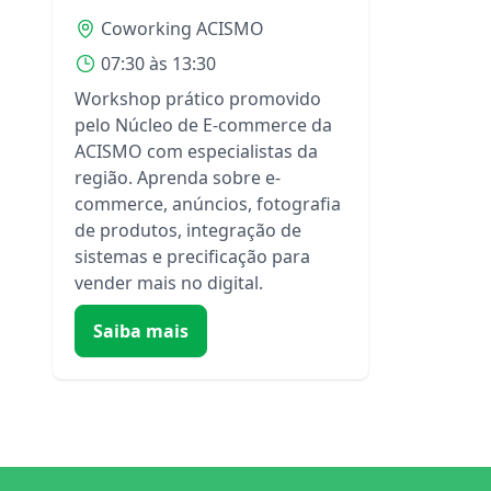
.com ou Você é .fora
Coworking ACISMO
07:30 às 13:30
Workshop prático promovido
pelo Núcleo de E-commerce da
ACISMO com especialistas da
região. Aprenda sobre e-
commerce, anúncios, fotografia
de produtos, integração de
sistemas e precificação para
vender mais no digital.
Saiba mais