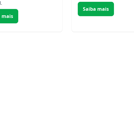
.
Saiba mais
a mais