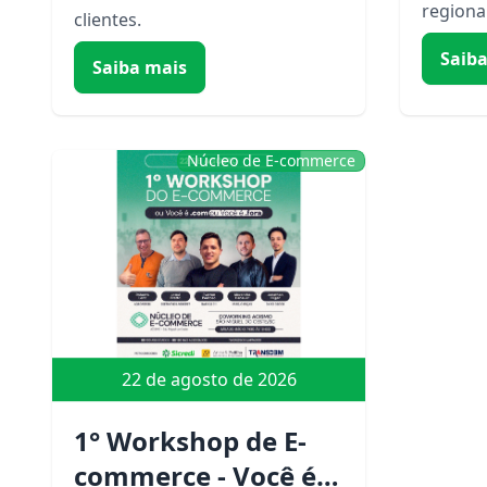
regional
clientes.
Saib
Saiba mais
Núcleo de E-commerce
22 de agosto de 2026
1° Workshop de E-
commerce - Você é