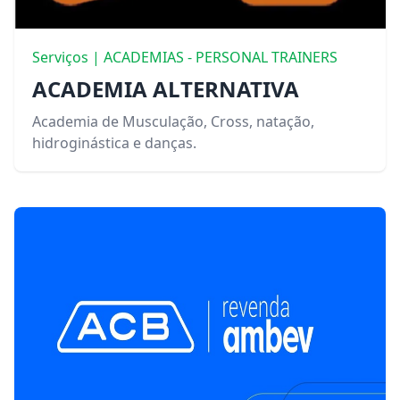
Serviços | ACADEMIAS - PERSONAL TRAINERS
ACADEMIA ALTERNATIVA
Academia de Musculação, Cross, natação,
hidroginástica e danças.