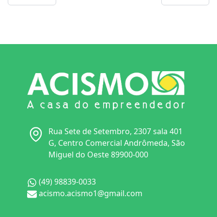
Rua Sete de Setembro, 2307 sala 401
G, Centro Comercial Andrômeda, São
Miguel do Oeste 89900-000
(49) 98839-0033
acismo.acismo1@gmail.com