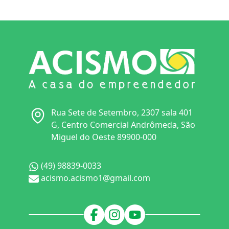
Rua Sete de Setembro, 2307 sala 401
G, Centro Comercial Andrômeda, São
Miguel do Oeste 89900-000
(49) 98839-0033
acismo.acismo1@gmail.com