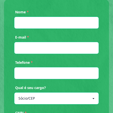
Nome
*
E-mail
*
Telefone
*
Qual é seu cargo?
CNPJ
*